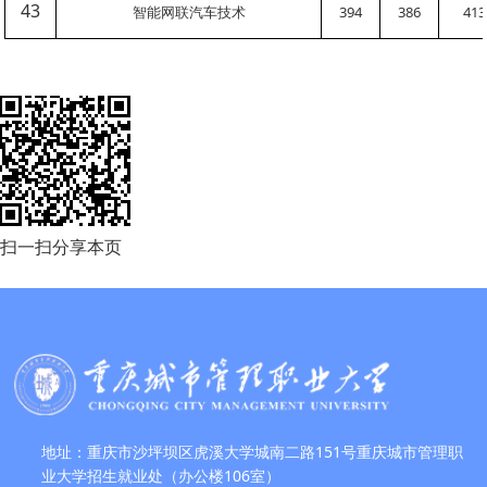
43
智能网联汽车技术
394
386
413
扫一扫分享本页
地址：重庆市沙坪坝区虎溪大学城南二路151号重庆城市管理职
业大学招生就业处（办公楼106室）