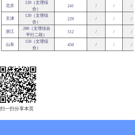
120（文理综
北京
241
/
/
/
合）
120（文理综
天津
229
/
/
/
合）
280（文理综合
浙江
512
/
/
/
平行二段）
150（文理综
山东
450
/
/
/
合）
扫一扫分享本页