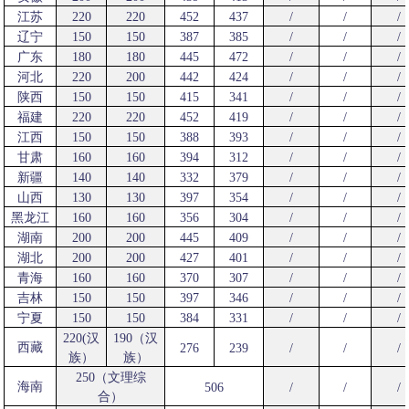
江苏
220
220
452
437
/
/
/
辽宁
150
150
387
385
/
/
/
广东
180
180
445
472
/
/
/
河北
220
200
442
424
/
/
/
陕西
150
150
415
341
/
/
/
福建
220
220
452
419
/
/
/
江西
150
150
388
393
/
/
/
甘肃
160
160
394
312
/
/
/
新疆
140
140
332
379
/
/
/
山西
130
130
397
354
/
/
/
黑龙江
160
160
356
304
/
/
/
湖南
200
200
445
409
/
/
/
湖北
200
200
427
401
/
/
/
青海
160
160
370
307
/
/
/
吉林
150
150
397
346
/
/
/
宁夏
150
150
384
331
/
/
/
220(汉
190（汉
西藏
276
239
/
/
/
族）
族）
250（文理综
海南
506
/
/
/
合）