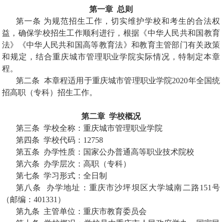
第一章
总则
第一条 为规范招生工作，切实维护学校和考生的合法权
益，确保学校招生工作顺利进行，根据《中华人民共和国教育
法》《中华人民共和国高等教育法》和教育主管部门有关政策
和规定，结合重庆城市管理职业学院实际情况，特制定本章
程。
第二条
本章程适用于重庆城市管理职业学院
2020
年全国统
招高职（专科）招生工作。
第二章
学校概况
第三条
学校全称：重庆城市管理职业学院
第四条
学校代码：
12758
第五条
办学性质：国家公办普通高等职业技术院校
第六条
办学层次：高职（专科）
第七条
学习形式：全日制
第八条
办学地址：重庆市沙坪坝区大学城南二路
151
号
（邮编：
401331
）
第九条
主管单位：重庆市教育委员会