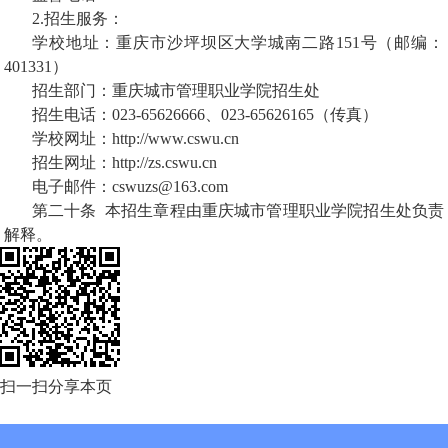
2.
招生服务：
学校地址：重庆市沙坪坝区大学城南二路
151
号（邮编：
401331
）
招生部门：重庆城市管理职业学院招生处
招生电话：
023-65626666
、
023-65626165
（传真）
学校网址：
http://www.cswu.cn
招生网址：
http://zs.cswu.cn
电子邮件：
cswuzs@163.com
第二十条
本招生章程由重庆城市管理职业学院招生处负责
解释。
扫一扫分享本页