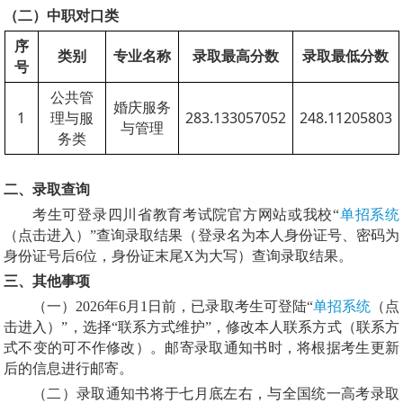
（二）
中职对口类
序
类别
专业名称
录取最高分数
录取最低分数
号
公共管
婚庆服务
1
理与服
283.133057052
248.11205803
与管理
务类
二、录取查询
单招系统
考生可登录四川省教育考试院官方网站或我校
“
（点击进入）
”查询录取结果（登录名为本人身份证号、密码为
身份证号后6位，身份证末尾X为大写）查询录取结果。
三、
其他事项
单招系统
（一）
2026年6月1日前，已录取考生可登陆“
（点
击进入）
”，选择“联系方式维护”，修改本人联系方式（联系方
式不变的可不作修改）。邮寄录取通知书时，将根据考生更新
后的信息进行邮寄。
（二）录取通知书将于七月底左右，与全国统一高考录取