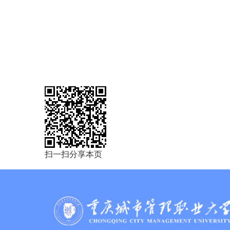
扫一扫分享本页