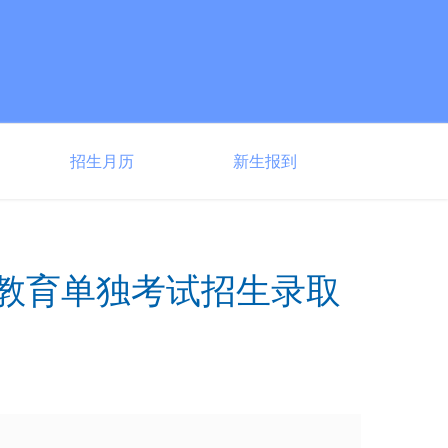
招生月历
新生报到
业教育单独考试招生录取