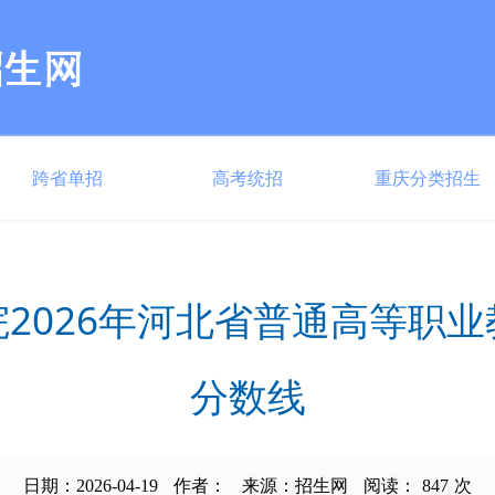
跨省单招
高考统招
重庆分类招生
2026年河北省普通高等职
分数线
日期：2026-04-19
作者：
来源：招生网
阅读：
847
次