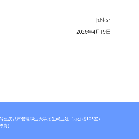
招生处
2026年4月19日
号重庆城市管理职业大学招生就业处（办公楼106室）
5（传真）