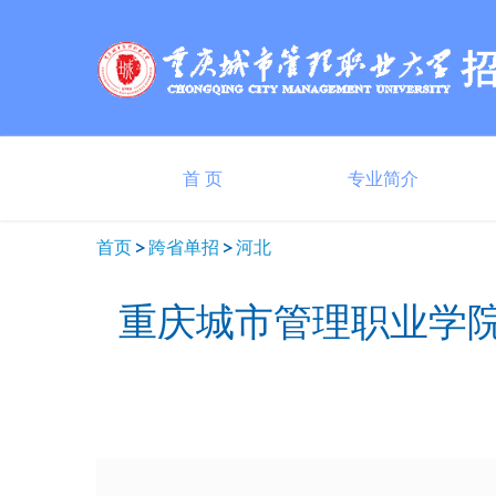
首 页
专业简介
首页
跨省单招
河北
重庆城市管理职业学院