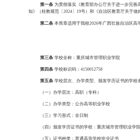
第一条
为贯彻落实《教育部办公厅关于进一步完善
知》（桂教规范〔
2024
〕
19
号）和《自治区教育厅关于做
第二条
本简章适用于我校
2026
年广西壮族自治区
高
第三条
学校全称：重庆城市管理职业学院
第四条
学校标识
码：
4150012758
第
五
条
学校层次、办学类型、颁发学历证书的学校
（一）办学层次：高职（专科）
（二）办学类型：公办高等职业学校
（三）学习形式：全日制
（四）颁发学历证书的学校：重庆城市管理职业学
（五）证书种类：普通高等学校毕业证书