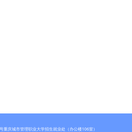
号重庆城市管理职业大学招生就业处（办公楼106室）