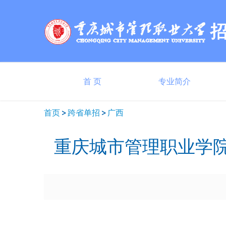
首 页
专业简介
首页
跨省单招
广西
重庆城市管理职业学院