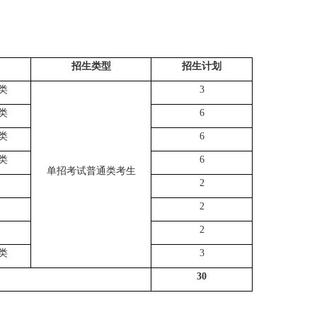
招生类型
招生计划
类
3
类
6
类
6
类
6
单招考试普通
类考生
2
2
2
类
3
30