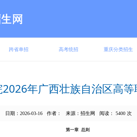
跨省单招
高考统招
重庆分类招生
2026年广西壮族自治区高
日期：2026-03-16
作者：
来源：招生网
阅读：
5400
次
第一章
总
则