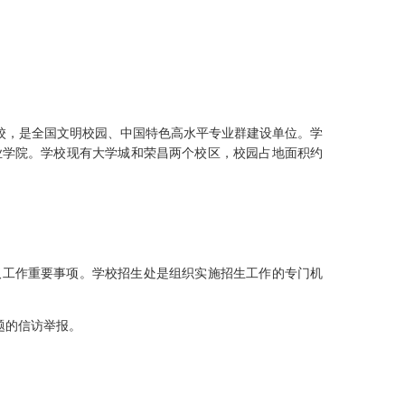
校，是全国文明校园、中国特色高水平专业群建设单位。学
业学院。学校现有大学城和荣昌两个校区，校园占地面积约
取
工作重要事项。学校招生处是组织实施招生工作的专门机
题的信访举报。