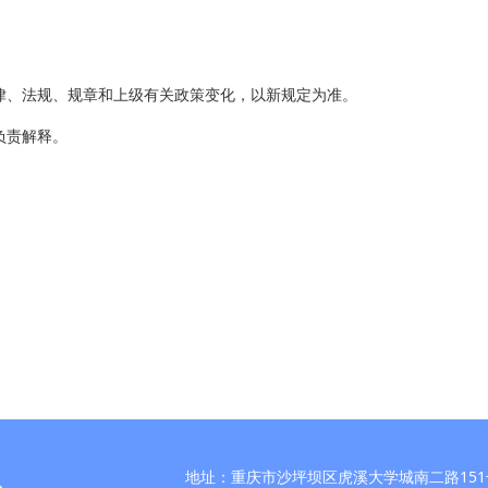
律、法规、规章和上级有关政策变化，以新规定为准。
负责解释。
地址：重庆市沙坪坝区虎溪大学城南二路151