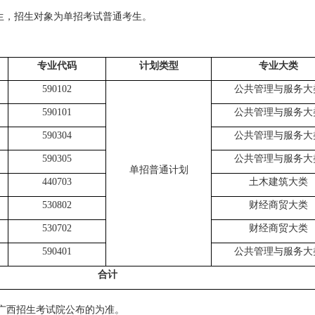
生
，
招生对象
为单招考试
普通考生
。
专业代码
计划类型
专业大类
59010
2
公共管理与服务大
590101
公共管理与服务大
590304
公共管理与服务大
590305
公共管理与服务大
单招普通计划
440703
土木建筑大类
530802
财经商贸大类
530702
财经商贸大类
590401
公共管理与服务大
合计
广西招生考试院公布的为准。