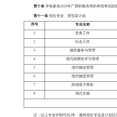
第十条
学校参加
2026
年广西
职教高考的
单招考试招
第
十一
条
招生
专业、
类型
及
计划
序号
专业名称
1
党务工作
2
社会工作
3
婚庆服务与管理
4
现代殡葬技术与管理
5
现代物业管理
6
现代物流管理
7
跨境电子商务
8
现代文秘
注：
以上专业学制均为
3
年，最终招生专业及计划以