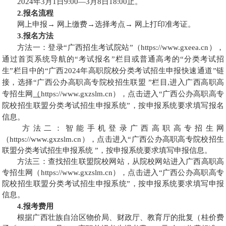
2024年3月1日9:00—3月8日18:00止。
2.报名流程
网上申报→ 网上缴费→选择考点→ 网上打印准考证。
3.报名方法
方法一：登录“广西招生考试院站”（https://www.gxeea.cn），
通过首页系统导航的“考试报名”栏目或普通高考的“分类考试招
生”栏目中的“广西2024年高职院校分类考试招生申报快速通道”链
接，选择“广西公办高职高专院校招生联盟 ”栏目,进入广西高职高
专招生网
（
https://www.gxzslm.cn），点击进入“广西公办高职高专
院校招生联盟分类考试招生申报系统”，按申报系统要求填写报名
信息。
方法二：智能手机登录广西高职高专招生网
（https://www.gxzslm.cn），点击进入“广西公办高职高专院校招生
联盟分类考试招生申报系统 ”，按申报系统要求填写申报信息。
方法三：查找招生联盟院校网站，从院校网站进入广西高职高
专招生网（https://www.gxzslm.cn），点击进入“广西公办高职高专
院校招生联盟分类考试招生申报系统”，按申报系统要求填写申报
信息。
4.报考费用
根据广西壮族自治区物价局、财政厅、教育厅的批复（桂价费