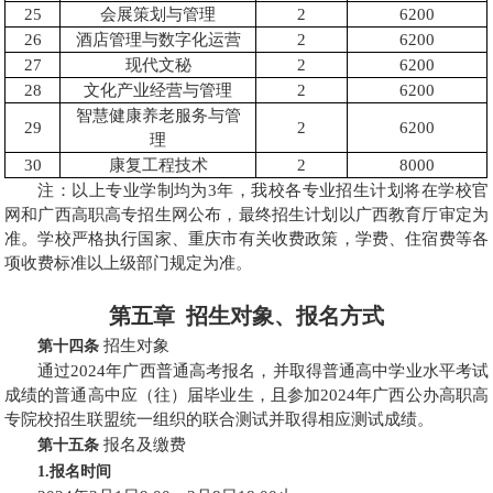
25
会展策划与管理
2
6200
26
酒店管理与数字化运营
2
6200
27
现代文秘
2
6200
28
文化产业经营与管理
2
6200
智慧健康养老服务与管
29
2
6200
理
30
康复工程技术
2
8000
注：以上专业学制均为3年，我校各专业招生计划将在学
校官
网和广西高职高专招生网公布，最终招生计划以广西教育厅审定为
准。学校严格执行国家、重庆市有关收费政策，学费、住宿费等各
项收费标准以上级部门规定为准。
第五章 招生对象、报名方式
招生对象
第十四条
通过2024年广西普通高考报名，并取得普通高中学业水平考试
成绩的普通高中应（往）届毕业生，且参加2024年广西公办高职高
专院校招生联盟统一组织的联合测试并取得相应测试成绩。
报名及缴费
第十五条
1.报名时间