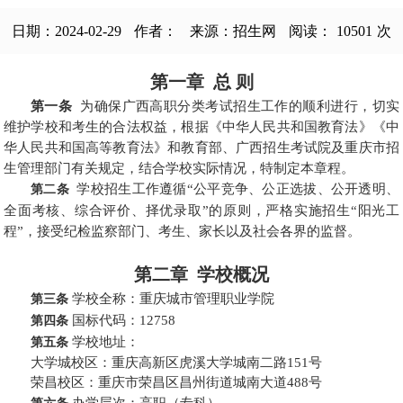
日期：2024-02-29
作者：
来源：招生网
阅读：
10501
次
第一章 总 则
第一条
为确保广西高职分类考试招生工作的顺利进行，切实
维护学校和考生的合法权益，根据《中华人民共和国教育法》《中
华人民共和国高等教育法》和教育部、广西招生考试院及重庆市招
生管理部门有关规定，结合学校实际情况，特制定本章程。
学校招生工作遵循“公平竞争、公正选拔、公开透明、
第二条
全面考核、综合评价、择优录取”的原则，严格实施招生“阳光工
程”，接受纪检监察部门、考生、家长以及社会各界的监督。
第二章 学校概况
学校全称：重庆城市管理职业学院
第三条
国标代码：12758
第四条
学校地址：
第五条
大学城校区：重庆高新区虎溪大学城南二路151号
荣昌校区：重庆市荣昌区昌州街道城南大道488号