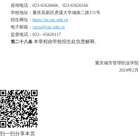
咨询电话：023-65626666、023-65626166
学校地址：重庆高新区虎溪大学城南二路151号
招生网址：
https://zs.cqc.edu.cn
电子邮箱：
cqczs@cqc.edu.cn
监督电话：023—65626117
本章程由学校招生处负责解释。
第二十八条
重庆城市管理职业学院
2024年2月
扫一扫分享本页