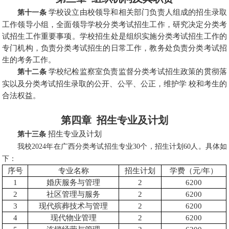
学校设立由校领导和相关部门负责人组成的招生录取
第十一条
工作领导小组，全面领导学校分类考试招生工作，研究决定分类考
试招生工作重要事项。学校招生处是组织实施分类考试招生工作的
专门机构，负责分类考试招生的日常工作，教务处负责分类考试招
生的考务工作。
学校纪检监察室负责监督分类考试招生政策的贯彻落
第十二条
实以及分类考试招生录取的公开、公平、公正，维护学 校和考生的
合法权益。
第四章
招生专业及计划
招生专业及计划
第十三条
我校2024年在广西分类考试招生专业30个，招生计划60人。具体如
下：
序号
专业名称
招生计划
学费（元/年）
1
婚庆服务与管理
2
6200
2
社区管理与服务
2
6200
3
现代殡葬技术与管理
2
6200
4
现代物业管理
2
6200