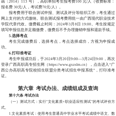
函〔2014）113 号），高职单招考生报考费100 元/人（收费标准：
报名费 30元/人，考试费70元/人）。
报考费用于联合测试申报、测试及评分等组织工作，考生通过
网上支付的方式缴纳。联合测试报考费用统一由广西现代职业技术
学院代章代收。缴费截止时间：2024年3月8日 19:00。考生按规定
填写申报信息并足额缴费，缴费后不予办理撤销申报和退款手续。
5.选择考点
考生完成缴费后，选择考点，考点选择成功，方视为申报成
功。
6.打印准考证
考生申报成功后，于2024年3月20日9:00—3月24日9:00，再次
登录广西高职高专招生网（https://www.gxzslm.cn），点击进入“广
西公办高职高专院校招生联盟分类考试招生申报系统”，打印准考
证。
第六章
考试办法、成绩组成及查询
第十六条 考试办法
（一）测试方式：实行“文化素质+职业适应性测试”的考试评价方
式。
1.文化素质考试：使用考生普通高中学业水平考试成绩中语文、数