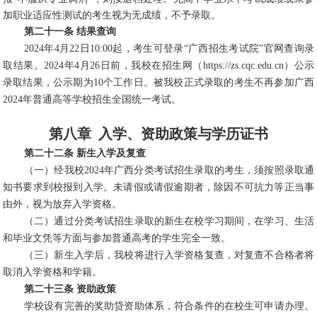
加职业适应性测试的考生视为无成绩，不予录取。
第二十一条 结果查询
2024年4月22日10:00起，考生可登录“广西招生考试院”官网查询录
取结果。2024年4月26日前，我校在招生网（https://zs.cqc.edu.cn）公示
录取结果，公示期为10个工作日。被我校正式录取的考生不再参加广西
2024年普通高等学校招生全国统一考试。
第八章 入学、资助政策与学历证书
第二十二条 新生入学及复查
（一）经我校2024年广西分类考试招生录取的考生，须按照录取通
知书要求到校报到入学。未请假或请假逾期者，除因不可抗力等正当事
由外，视为放弃入学资格。
（二）通过分类考试招生录取的新生在校学习期间，在学习、生活
和毕业文凭等方面与参加普通高考的学生完全一致。
（三）新生入学后，我校将进行入学资格复查，对复查不合格者将
取消入学资格和学籍。
第二十三条 资助政策
学校设有完善的奖助贷资助体系，符合条件的在校生可申请办理。