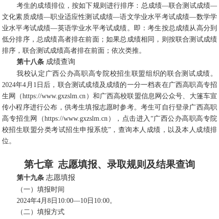
考生的成绩排位，按如下规则进行排序：总成绩—联合测试成绩—
文化素质成绩—职业适应性测试成绩—语文学业水平考试成绩—数学学
业水平考试成绩—英语学业水平考试成绩。即：考生按总成绩从高分到
低分排序，总成绩高者排在前面；如果总成绩相同，则按联合测试成绩
排序，联合测试成绩高者排在前面；依次类推。
成绩查询
第十八条
我校认定广西公办高职高专院校招生联盟组织的联合测试成绩。
2024年4月1日后，联合测试成绩及成绩的一分一档表在广西高职高专招
生网（https://www.gxzslm.cn）和广西高校联盟信息网公众号、大篷车宣
传小程序进行公布，供考生填报志愿时参考。考生可自行登录广西高职
高专招生网（https://www.gxzslm.cn），点击进入“广西公办高职高专院
校招生联盟分类考试招生申报系统”，查询本人成绩，以及本人成绩排
位。
第七章 志愿填报、录取规则及结果查询
志愿填报
第十九条
（一）填报时间
2024年4月8日10:00—10日10:00。
（二）填报方式