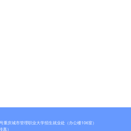
号重庆城市管理职业大学招生就业处（办公楼106室）
5（传真）