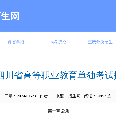
跨省单招
高考统招
重庆分类招生
年四川省高等职业教育单独考
日期：2024-01-23
作者：
来源：招生网
阅读：
4852
次
第一章
总则