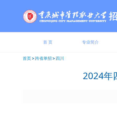
首 页
专业简介
首页
跨省单招
四川
2024