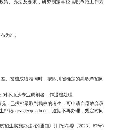
政策、办法及要求，研究制定学校高职单招工作方
公布为准。
级差。投档成绩相同时，按四川省确定的高职单招同
；对不服从专业调剂者，作退档处理。
情况，已投档录取到我校的考生，可申请自愿放弃录
qczs@cqc.edu.cn，逾期不再办理
，
规定时间
生实施办法>的通知》(川招考委〔2023〕67号)