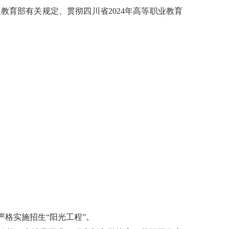
及教育部有关规定、贯彻四川省
2024年高等职业教育
严格实施招生
“阳光工程”。