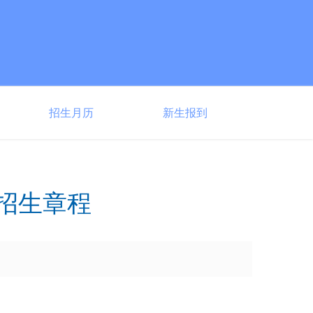
招生月历
新生报到
试招生章程