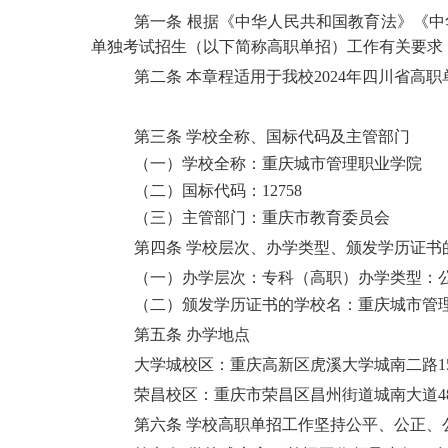
第一条
根据《中华人民共和国教育法》《中
单独考试招生（以下简称高职单招）工作有关要求
第二条
本章程适用于我校
2024年四川省高
第三条
学校全称、国标代码及主管部门
（一）学校全称：重庆城市管理职业学院
（二）国标代码：
12758
（三）主管部门：重庆市教育委员会
第四条
学校层次、办学类型、颁发学历证书
（一）办学层次：
专科（高职）
办学类型：
（二）
颁发学历证书的学校名：
重庆城市管
第五条
办学地点
大学城校区：重庆高新区虎溪大学城南二路
1
荣昌校区：重庆市荣昌区昌州街道城南大道
4
第六条
学校高职单招工作坚持公平、公正、