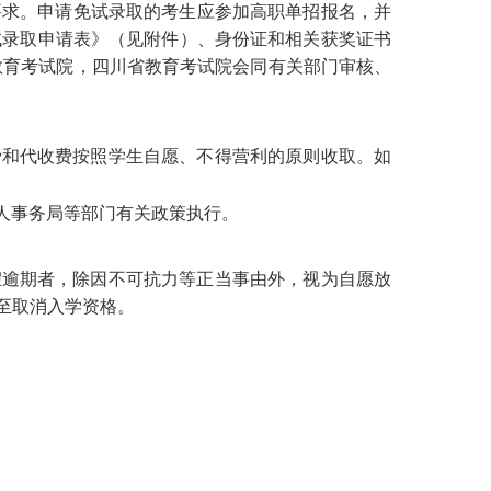
别要求。申请免试录取的考生应参加高职单招报名，并
试录取申请表》（见附件）、身份证和相关获奖证书
教育考试院，四川省教育考试院会同有关部门审核、
费和代收费按照学生自愿、不得营利的原则收取。如
人事务
局
等部门有关政策执行。
假逾期者，除因不可抗力等正当事由外，视为自愿放
至取消入学资格。