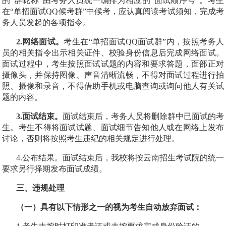
的“群昵称”由考务人员统一编排为相应的
“面试顺序号”
。考生
在
“单招面试
QQ
候考群”
中候考，应认真阅读考试须知，完成考
务人员发起的各项指令。
2.
网络面试。
考生在“
单招面试
QQ
面试群
”内，按照考务人
员的相关指令出示相关证件、校验身份信息后完成网络面试。
面试过程中，考生按照面试试题的内容和要求答题，面部正对
摄像头，并保持图像、声音清晰流畅，不得对面试过程进行拍
照、摄像和录音，不得借助手机或电脑查询或询问他人有关试
题的内容。
3.
面试结束。
面试结束后，考务人员将删除群中已面试的考
生。考生不得将面试试题、面试细节告知他人或在网络上发布
讨论，否则将按照考生违纪的相关规定进行处理。
4.
公布结果。
面试结束后，我校将按云南招生考试院的统一
要求另行择期发布面试成绩。
三、违规处理
（一）具有以下情形之一的视为考生自动放弃面试：