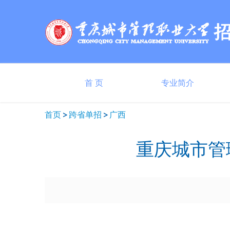
首 页
专业简介
首页
跨省单招
广西
重庆城市管