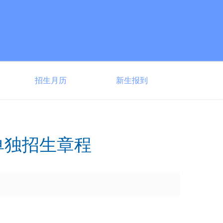
招生月历
新生报到
单独招生章程