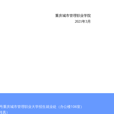
重庆城市管理职业学院
2021
年3
月
号重庆城市管理职业大学招生就业处（办公楼106室）
5（传真）