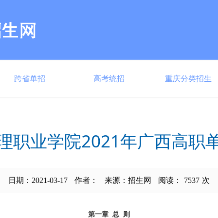
跨省单招
高考统招
重庆分类招生
理职业学院2021年广西高职
日期：2021-03-17
作者：
来源：招生网
阅读：
7537
次
第一章 总 则