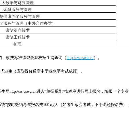
大数据与财务管理
金融服务与管理
慧健康养老服务与管理
老服务与管理（中外合作办学）
康复治疗技术
康复工程技术
护理
绍、收费标准请登录我校招生网查询（
http://zs.cswu.cn
）。
届毕业生（应取得普通高中学业水平考试成绩）。
招生网
http://zs.cswu.cn
进入“单招系统”按程序进行网上报名，填报一个专
系统”按时缴纳考试报名费
100
元
/
人（如考生放弃考试，不予退还报名费），