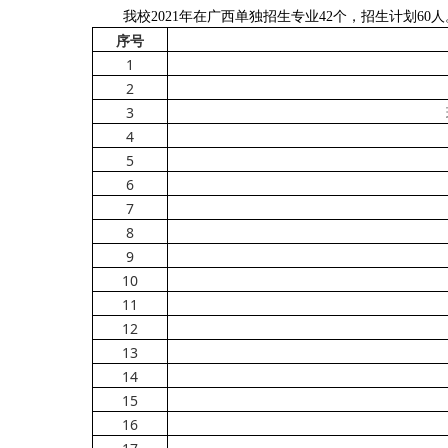
我校
2021
年在广西单独招生专业
42
个，招生计划
60
人
序号
1
2
3
4
5
6
7
8
9
10
11
12
13
14
15
16