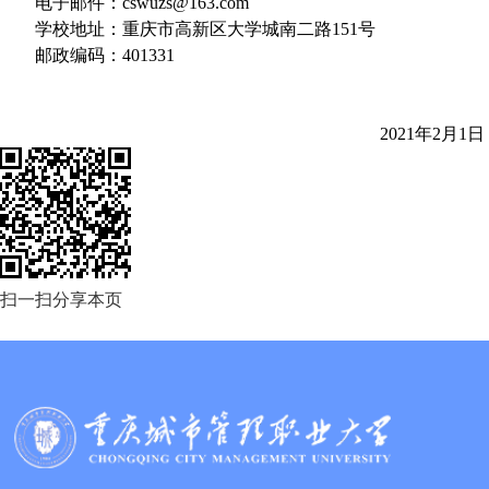
电子邮件：
cswuzs@163.com
学校地址：重庆市高新区大学城南二路
151
号
邮政编码：
401331
2021
年
2
月
1
日
扫一扫分享本页