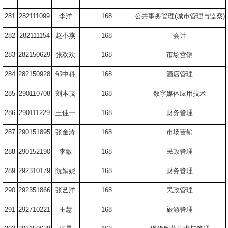
281
282111099
李洋
168
公共事务管理
(
城市管理与监察
)
282
282111154
赵小燕
168
会计
283
282150629
张欢欢
168
市场营销
284
282150928
邹中科
168
酒店管理
285
290110708
刘本茂
168
数字媒体应用技术
286
290111229
王佳一
168
财务管理
287
290151895
张金涛
168
市场营销
288
290152190
李敏
168
民政管理
289
292310179
阮娟妮
168
财务管理
290
292351866
张艺洋
168
民政管理
291
292710221
王慧
168
旅游管理