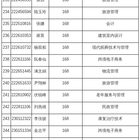
234
222456594
陆玉玲
168
旅游管理
235
222510816
张娜
168
会计
236
222610353
谢英
168
建筑室内设计
237
222610732
杨双权
168
现代殡葬技术与管理
238
222611166
阮春仙
168
跨境电子商务
239
222651445
满文娟
168
物流管理
240
222651633
尹翔林
168
旅游管理
241
222810902
伏锐峰
168
老年服务与管理
242
222811106
刘燕雄
168
民政管理
243
230112322
李佳骏
168
康复治疗技术
244
230151334
金志平
168
跨境电子商务