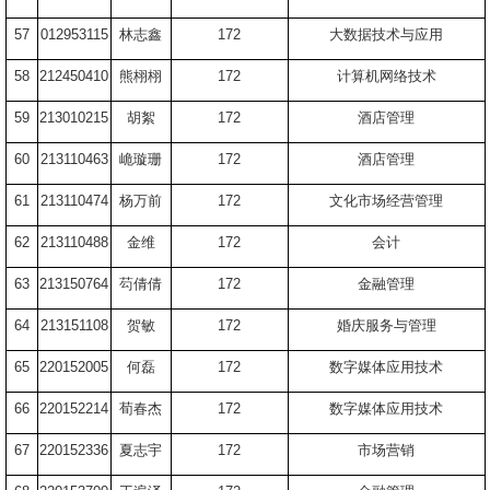
57
012953115
林志鑫
172
大数据技术与应用
58
212450410
熊栩栩
172
计算机网络技术
59
213010215
胡絮
172
酒店管理
60
213110463
峗璇珊
172
酒店管理
61
213110474
杨万前
172
文化市场经营管理
62
213110488
金维
172
会计
63
213150764
芶倩倩
172
金融管理
64
213151108
贺敏
172
婚庆服务与管理
65
220152005
何磊
172
数字媒体应用技术
66
220152214
荀春杰
172
数字媒体应用技术
67
220152336
夏志宇
172
市场营销