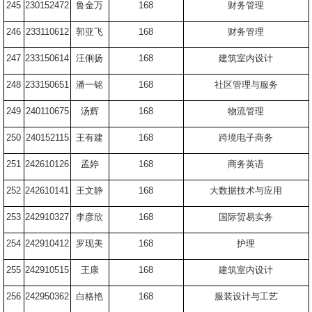
245
230152472
鲁金万
168
财务管理
246
233110612
郭亚飞
168
财务管理
247
233150614
汪俐扬
168
建筑室内设计
248
233150651
潘一铭
168
社区管理与服务
249
240110675
汤辉
168
物流管理
250
240152115
王有建
168
跨境电子商务
251
242610126
孟婷
168
商务英语
252
242610141
王文静
168
大数据技术与应用
253
242910327
李彦欣
168
国际贸易实务
254
242910412
罗现美
168
护理
255
242910515
王康
168
建筑室内设计
256
242950362
白格艳
168
服装设计与工艺