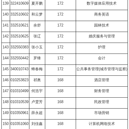
139
322410609
夏开鹏
172
数字媒体应用技术
140
332510602
和云梦
172
商务英语
141
332510621
余舒
172
园林技术
142
332510625
张辽
172
婚庆服务与管理
143
332550383
张小玉
172
护理
144
332550442
罗锋
172
会计
145
340010743
蜂春梅
172
公共事务管理
(
城市管理与监察
)
146
010253823
祁奥
168
酒店管理
147
010310499
何浩宇
168
财务管理
148
010310539
卢雯芳
168
民政管理
149
010350961
薛永超
168
市场营销
150
010351060
刘佳鑫
168
计算机网络技术