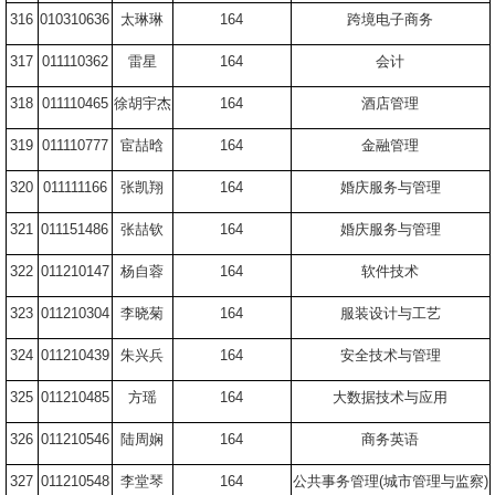
316
010310636
太琳琳
164
跨境电子商务
317
011110362
雷星
164
会计
318
011110465
徐胡宇杰
164
酒店管理
319
011110777
宦喆晗
164
金融管理
320
011111166
张凯翔
164
婚庆服务与管理
321
011151486
张喆钦
164
婚庆服务与管理
322
011210147
杨自蓉
164
软件技术
323
011210304
李晓菊
164
服装设计与工艺
324
011210439
朱兴兵
164
安全技术与管理
325
011210485
方瑶
164
大数据技术与应用
326
011210546
陆周娴
164
商务英语
327
011210548
李堂琴
164
公共事务管理
(
城市管理与监察
)