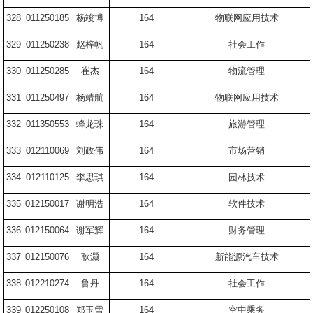
328
011250185
杨竣博
164
物联网应用技术
329
011250238
赵梓帆
164
社会工作
330
011250285
崔杰
164
物流管理
331
011250497
杨靖航
164
物联网应用技术
332
011350553
蜂龙珠
164
旅游管理
333
012110069
刘政伟
164
市场营销
334
012110125
李思琪
164
园林技术
335
012150017
谢明浩
164
软件技术
336
012150064
谢军辉
164
财务管理
337
012150076
耿灏
164
新能源汽车技术
338
012210274
鲁丹
164
社会工作
339
012250108
郑玉雪
164
空中乘务