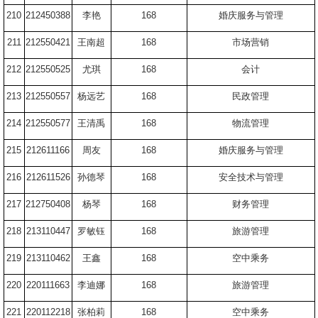
210
212450388
李艳
168
婚庆服务与管理
211
212550421
王南超
168
市场营销
212
212550525
尤琪
168
会计
213
212550557
杨远艺
168
民政管理
214
212550577
王清禹
168
物流管理
215
212611166
周友
168
婚庆服务与管理
216
212611526
孙德琴
168
安全技术与管理
217
212750408
杨琴
168
财务管理
218
213110447
罗敏钰
168
旅游管理
219
213110462
王鑫
168
空中乘务
220
220111663
李迪娜
168
旅游管理
221
220112218
张柏莉
168
空中乘务