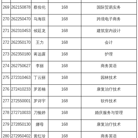
269
262150878
蔡俭伦
168
国际贸易实务
270
262250470
马海琼
168
跨境电子商务
271
262310453
候廷龙
168
建筑室内设计
272
262350170
王力
168
会计
273
262350180
蒋远露
168
护理
274
262750627
李丽
168
商务英语
275
272310463
丁云丽
168
园林技术
276
272410233
罗若楠
168
康复治疗技术
277
272550001
罗诗宇
168
软件技术
278
272710033
刀愉婷
168
婚庆服务与管理
279
272850130
娜母
168
康复治疗技术
280
272950402
黄红珍
168
商务英语