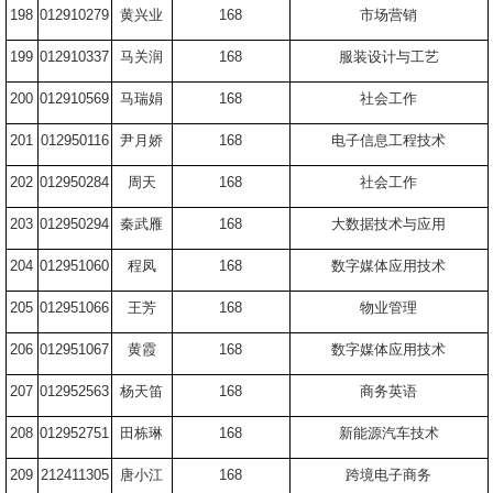
198
012910279
黄兴业
168
市场营销
199
012910337
马关润
168
服装设计与工艺
200
012910569
马瑞娟
168
社会工作
201
012950116
尹月娇
168
电子信息工程技术
202
012950284
周天
168
社会工作
203
012950294
秦武雁
168
大数据技术与应用
204
012951060
程凤
168
数字媒体应用技术
205
012951066
王芳
168
物业管理
206
012951067
黄霞
168
数字媒体应用技术
207
012952563
杨天笛
168
商务英语
208
012952751
田栋琳
168
新能源汽车技术
209
212411305
唐小江
168
跨境电子商务