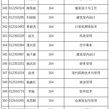
340
012250324
柳晨妮
164
服装设计与工艺
341
012310285
刘福银
164
建筑室内设计
342
012310483
蒋婧杰
164
计算机网络技术
343
012350328
赵文
164
民政管理
344
012350394
潘兴亚
164
空中乘务
345
012350987
杨子豪
164
建筑室内设计
346
012351031
杨武容
164
财务管理
347
012351034
赵虎
164
现代殡葬技术与管理
348
012510091
杨鑫红
164
旅游管理
349
012550774
李杨
164
软件技术
350
012610265
高思毅
164
会展策划与管理