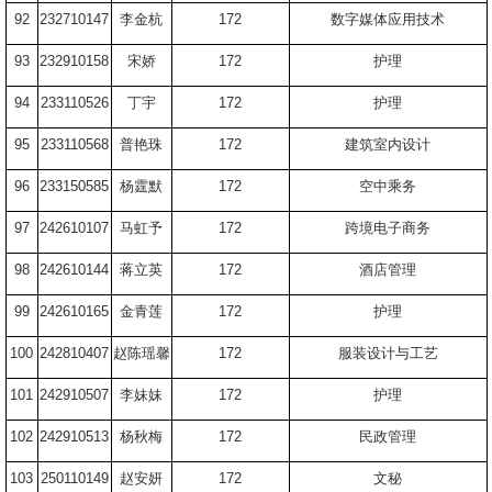
92
232710147
李金杭
172
数字媒体应用技术
93
232910158
宋娇
172
护理
94
233110526
丁宇
172
护理
95
233110568
普艳珠
172
建筑室内设计
96
233150585
杨霆默
172
空中乘务
97
242610107
马虹予
172
跨境电子商务
98
242610144
蒋立英
172
酒店管理
99
242610165
金青莲
172
护理
100
242810407
赵陈瑶馨
172
服装设计与工艺
101
242910507
李妹妹
172
护理
102
242910513
杨秋梅
172
民政管理
103
250110149
赵安妍
172
文秘