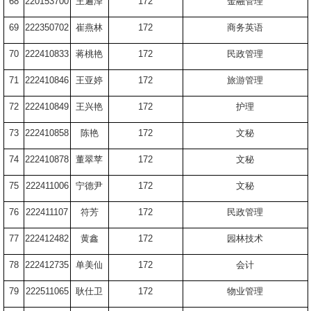
68
220153700
王遍泽
172
金融管理
69
222350702
崔燕林
172
商务英语
70
222410833
蒋桃艳
172
民政管理
71
222410846
王亚婷
172
旅游管理
72
222410849
王兴艳
172
护理
73
222410858
陈艳
172
文秘
74
222410878
董翠苹
172
文秘
75
222411006
宁德尹
172
文秘
76
222411107
符芳
172
民政管理
77
222412482
黄鑫
172
园林技术
78
222412735
单美仙
172
会计
79
222511065
耿仕卫
172
物业管理