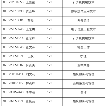
80
222511655
王嘉兰
172
计算机网络技术
81
222610730
资会玲
172
数字媒体应用技术
82
222610884
黄燕
172
商务英语
83
222650946
王之杰
172
电子信息工程技术
84
222651214
张东辉
172
计算机网络技术
85
222651646
张文泽
172
社会工作
86
223351571
伍飘
172
护理
87
223351587
何贤美
172
空中乘务
88
230111411
刘文花
172
婚庆服务与管理
89
230151119
林茂辉
172
会展策划与管理
90
230152448
李中洁
172
会计
91
232650871
张曼芸
172
婚庆服务与管理