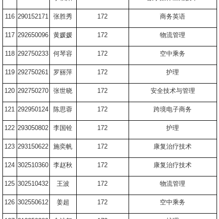
116
290152171
张胜秀
172
商务英语
117
292650096
黄媛媛
172
物流管理
118
292750233
何琴容
172
空中乘务
119
292750261
罗丽萍
172
护理
120
292750270
张世晓
172
安全技术与管理
121
292950124
陈思蓉
172
跨境电子商务
122
293050802
李国铨
172
护理
123
293150622
施奕帆
172
康复治疗技术
124
302510360
李赵秋
172
康复治疗技术
125
302510432
王波
172
物流管理
126
302550612
姜超
172
空中乘务