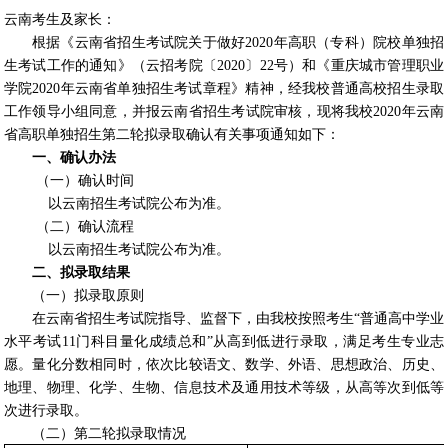
云南考生及家长：
根据《云南省招生考试院关于做好
2020
年高职（专科）院校单独招
生考试工作的通知》（云招考院〔
2020
〕
22
号）和《重庆城市管理职业
学院
2020
年云南省单独招生考试章程》精神，经我校普通高校招生录取
工作领导小组同意，并报云南省招生考试院审核，现将我校
2020
年云南
省高职单独招生第二轮拟录取确认有关事项通知如下：
一、确认办法
（一）确认时间
以云南招生考试院公布为准。
（二）确认流程
以云南招生考试院公布为准。
二、拟录取结果
（一）拟录取原则
在云南省招生考试院指导、监督下，由我校按照考生“普通高中学业
水平考试
11
门科目量化成绩总和
”
从高到低进行录取，满足考生专业志
愿。量化分数相同时，依次比较语文、数学、外语、思想政治、历史、
地理、物理、化学、生物、信息技术及通用技术等级，从高等次到低等
次进行录取。
（二）第二轮拟录取情况