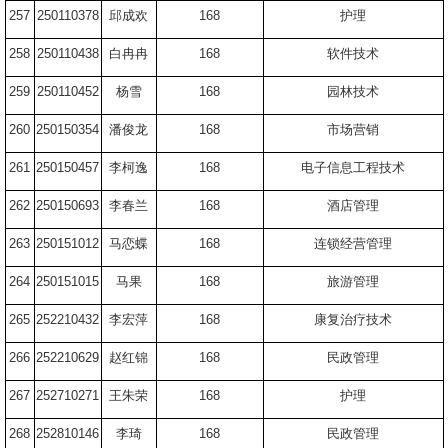
257
250110378
邱成欢
168
护理
258
250110438
白冉冉
168
软件技术
259
250110452
杨雪
168
园林技术
260
250150354
潘俊龙
168
市场营销
261
250150457
李柯逸
168
电子信息工程技术
262
250150693
李春兰
168
酒店管理
263
250151012
马恋蝶
168
连锁经营管理
264
250151015
马果
168
旅游管理
265
252210432
李宏萍
168
康复治疗技术
266
252210629
赵红锦
168
民政管理
267
252710271
王朱荣
168
护理
268
252810146
李琦
168
民政管理