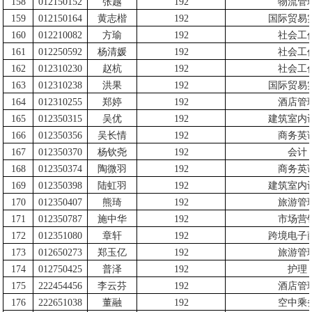
158
012150152
张越
192
物流管
159
012150164
黄志楷
192
国际贸易
160
012210082
方瑜
192
社会工
161
012250592
杨清媛
192
社会工
162
012310230
赵杭
192
社会工
163
012310238
洪果
192
国际贸易
164
012310255
郑婷
192
酒店管
165
012350315
吴优
192
建筑室内
166
012350356
吴长情
192
商务英
167
012350370
杨钦尧
192
会计
168
012350374
陶微羽
192
商务英
169
012350398
陆虹羽
192
建筑室内
170
012350407
熊琦
192
旅游管
171
012350787
施中华
192
市场营
172
012351080
章轩
192
跨境电子
173
012650273
郑玉亿
192
旅游管
174
012750425
普泽
192
护理
175
222454456
李云芬
192
酒店管
176
222651038
董融
192
空中乘