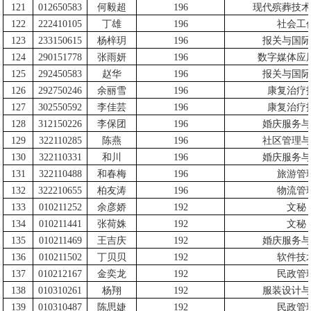
121
012650583
何毅超
196
现代殡葬技术
122
222410105
丁雄
196
社会工
123
233150615
杨梓玥
196
报关与国际
124
290151778
张雨妍
196
数字媒体应
125
292450583
赵华
196
报关与国际
126
292750246
余丽雪
196
康复治疗
127
302550592
李佳芸
196
康复治疗
128
312150226
李保团
196
婚庆服务与
129
322110285
陈燕
196
社区管理与
130
322110331
和川
196
婚庆服务与
131
322110488
和春梅
196
旅游管
132
322210655
柏友涛
196
物流管
133
010211252
余彦娇
192
文秘
134
010211441
张荷姝
192
文秘
135
010211469
王吉庆
192
婚庆服务与
136
010211502
丁贝贝
192
软件技
137
010212167
金奕龙
192
民政管
138
010310261
杨翔
192
服装设计与
139
010310487
陈思婕
192
民政管