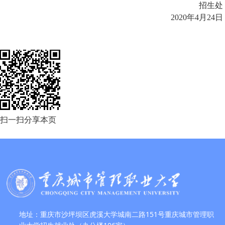
招生处
2020
年
4
月
24
日
扫一扫分享本页
地址：重庆市沙坪坝区虎溪大学城南二路151号重庆城市管理职