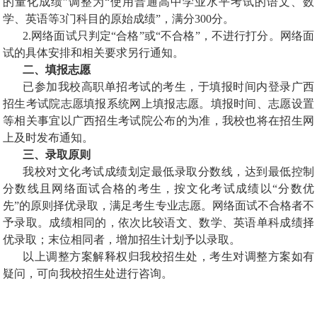
的量化成绩”调整为“使用普通高中学业水平考试的语文、数
学、英语等
3
门科目的原始成绩”，满分
300
分。
2.
网络面试只判定“合格”或“不合格”，不进行打分。网络面
试的具体安排和相关要求另行通知。
二、填报志愿
已参加我校高职单招考试的考生，于填报时间内登录广西
招生考试院志愿填报系统网上填报志愿。填报时间、志愿设置
等相关事宜以广西招生考试院公布的为准，我校也将在招生网
上及时发布通知。
三、录取原则
我校对文化考试成绩划定最低录取分数线，达到最低控制
分数线且网络面试合格的考生，按文化考试成绩以
“
分数优
先
”
的原则择优录取，满足考生专业志愿。网络面试不合格者不
予录取。成绩相同的，依次比较语文、数学、英语单科成绩择
优录取；末位相同者，增加招生计划予以录取。
以上调整方案解释权归我校招生处，考生对调整方案如有
疑问，可向我校招生处进行咨询。